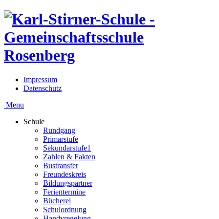
Impressum
Datenschutz
Menu
Schule
Rundgang
Primarstufe
Sekundarstufe1
Zahlen & Fakten
Bustransfer
Freundeskreis
Bildungspartner
Ferientermine
Bücherei
Schulordnung
Handyregelung