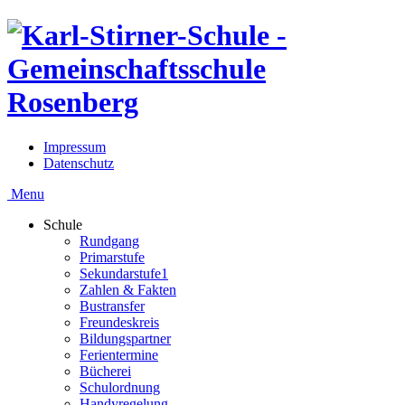
Impressum
Datenschutz
Menu
Schule
Rundgang
Primarstufe
Sekundarstufe1
Zahlen & Fakten
Bustransfer
Freundeskreis
Bildungspartner
Ferientermine
Bücherei
Schulordnung
Handyregelung