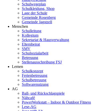
Schulwegeplan
Schulkleidung, Shop
Lage der Schule
Gemeinde Rosenberg
Gemeinde Jagstzell
Menschen
Schulleitung
Kollegium
Sekretariat & Hausverwaltung
Elternbeirat
SMV
Schulsozialarbeit
Betreuung
Stellenausschreibung FSJ
Lernen
Schulkonzept
Ferienbetreuung
Schulbetreuung
Softwarenutzung
AG
Ball- und Rückschlagspiele
Nähcafé
PowerWerkstatt – Indoor & Outdoor Fitness
Lese-AG