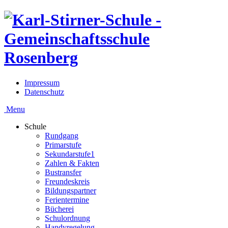
Impressum
Datenschutz
Menu
Schule
Rundgang
Primarstufe
Sekundarstufe1
Zahlen & Fakten
Bustransfer
Freundeskreis
Bildungspartner
Ferientermine
Bücherei
Schulordnung
Handyregelung